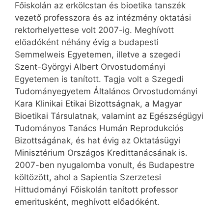
Főiskolán az erkölcstan és bioetika tanszék
vezető professzora és az intézmény oktatási
rektorhelyettese volt 2007-ig. Meghívott
előadóként néhány évig a budapesti
Semmelweis Egyetemen, illetve a szegedi
Szent-Györgyi Albert Orvostudományi
Egyetemen is tanított. Tagja volt a Szegedi
Tudományegyetem Általános Orvostudományi
Kara Klinikai Etikai Bizottságnak, a Magyar
Bioetikai Társulatnak, valamint az Egészségügyi
Tudományos Tanács Humán Reprodukciós
Bizottságának, és hat évig az Oktatásügyi
Minisztérium Országos Kredittanácsának is.
2007-ben nyugalomba vonult, és Budapestre
költözött, ahol a Sapientia Szerzetesi
Hittudományi Főiskolán tanított professor
emeritusként, meghívott előadóként.