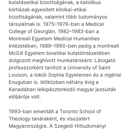
kutatásetikai bizottságának, a katolikus
kórházak egyesített klinikai-etikai
bizottságának, valamint több tudományos
társulatnak is. 1975–1976-ban a Medical
College of Georgián, 1982–1983-ban a
Montreali Egyetem Medical Humanities
Intézetében, 1989–1990-ben pedig a montreali
McGill Egyetem bioetikai kutatóintézetében
dolgozott meghívott munkatársként. Látogató
professzorként tanított a University of Saint
Louison, a tokiói Sophia Egyetemen és a nigériai
Enuguban is. Időközben néhány évig a
Kanadában lelkipásztorkodó magyar jezsuiták
elöljárója volt.
1993-ban emeritált a Toronto School of
Theology tanáraként, és visszatért
Magyarországra. A Szegedi Hittudományi