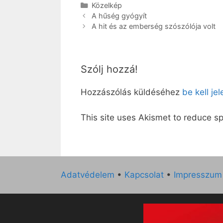
Kategória
Közelkép
A hűség gyógyít
A hit és az emberség szószólója volt
Szólj hozzá!
Hozzászólás küldéséhez
be kell je
This site uses Akismet to reduce 
Adatvédelem
•
Kapcsolat
•
Impresszum