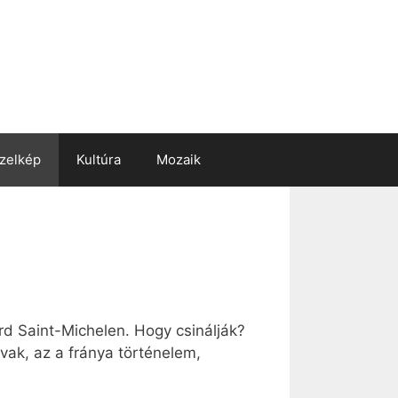
zelkép
Kultúra
Mozaik
rd Saint-Michelen. Hogy csinálják?
vak, az a fránya történelem,