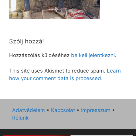
Szólj hozzá!
Hozzászólás küldéséhez
be kell jelentkezni
.
This site uses Akismet to reduce spam.
Learn
how your comment data is processed.
Adatvédelem
•
Kapcsolat
•
Impresszum
•
Rólunk