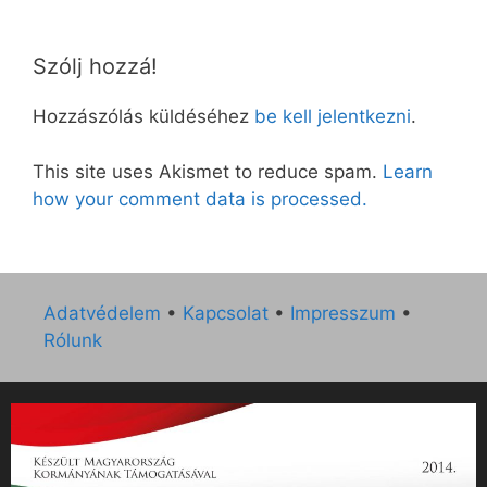
Szólj hozzá!
Hozzászólás küldéséhez
be kell jelentkezni
.
This site uses Akismet to reduce spam.
Learn
how your comment data is processed.
Adatvédelem
•
Kapcsolat
•
Impresszum
•
Rólunk