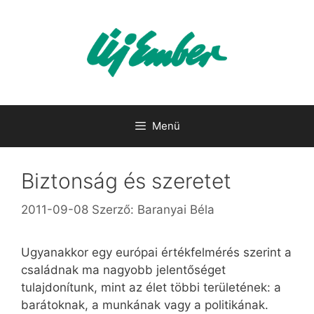
Kilépés
a
tartalomba
Menü
Biztonság és szeretet
2011-09-08
Szerző:
Baranyai Béla
Ugyanakkor egy európai értékfelmérés szerint a
családnak ma nagyobb jelentőséget
tulajdonítunk, mint az élet többi területének: a
barátoknak, a munkának vagy a politikának.