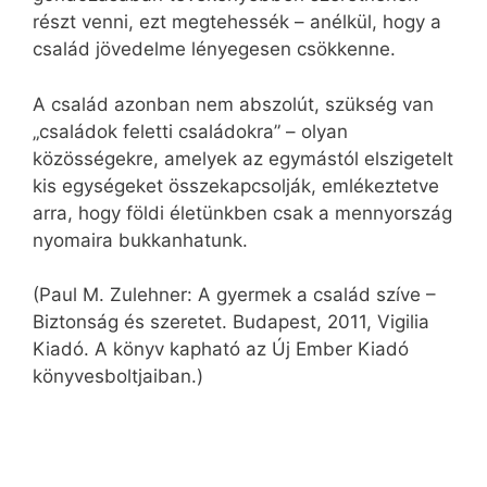
részt venni, ezt megtehessék – anélkül, hogy a
család jövedelme lényegesen csökkenne.
A család azonban nem abszolút, szükség van
„családok feletti családokra” – olyan
közösségekre, amelyek az egymástól elszigetelt
kis egységeket összekapcsolják, emlékeztetve
arra, hogy földi életünkben csak a mennyország
nyomaira bukkanhatunk.
(Paul M. Zulehner: A gyermek a család szíve –
Biztonság és szeretet. Budapest, 2011, Vigilia
Kiadó. A könyv kapható az Új Ember Kiadó
könyvesboltjaiban.)