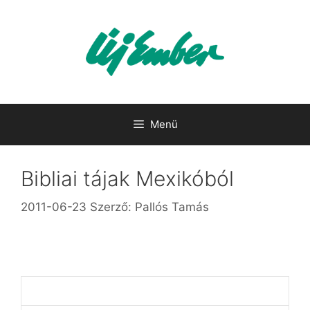
Kilépés
a
tartalomba
Menü
Bibliai tájak Mexikóból
2011-06-23
Szerző:
Pallós Tamás