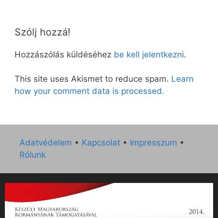
Szólj hozzá!
Hozzászólás küldéséhez
be kell jelentkezni
.
This site uses Akismet to reduce spam.
Learn
how your comment data is processed.
Adatvédelem
•
Kapcsolat
•
Impresszum
•
Rólunk