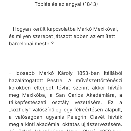
Tóbiás és az angyal (1843)
– Hogyan került kapcsolatba Markó Mexikóval,
és milyen szerepet játszott ebben az említett
barcelonai mester?
– Idősebb Markó Károly 1853-ban Itáliából
hazalátogatott Pestre. A művészettörténészi
körökben elterjedt tévhit szerint akkor hívták
meg Mexikóba, a San Carlos Akadémiára, a
tájképfestészeti osztály vezetésére. Ez a
„közhely” valószínűleg egy félreértésen alapult,
a valóságban ugyanis Pelegrín Clavét hívták
meg a kinti akadémiai oktatás újjászervezésére.