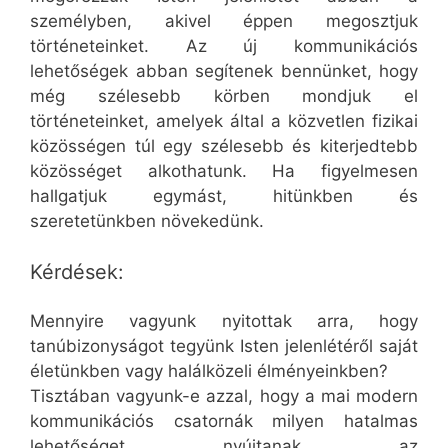
személyben, akivel éppen megosztjuk
történeteinket. Az új kommunikációs
lehetőségek abban segítenek bennünket, hogy
még szélesebb körben mondjuk el
történeteinket, amelyek által a közvetlen fizikai
közösségen túl egy szélesebb és kiterjedtebb
közösséget alkothatunk. Ha figyelmesen
hallgatjuk egymást, hitünkben és
szeretetünkben növekedünk.
Kérdések:
Mennyire vagyunk nyitottak arra, hogy
tanúbizonyságot tegyünk Isten jelenlétéről saját
életünkben vagy halálközeli élményeinkben?
Tisztában vagyunk-e azzal, hogy a mai modern
kommunikációs csatornák milyen hatalmas
lehetőséget nyújtanak az