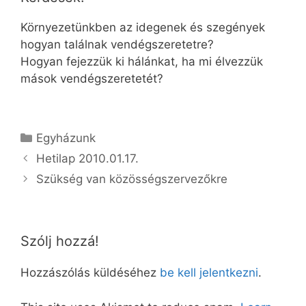
Környezetünkben az idegenek és szegények
hogyan találnak vendégszeretetre?
Hogyan fejezzük ki hálánkat, ha mi élvezzük
mások vendégszeretetét?
Kategória
Egyházunk
Hetilap 2010.01.17.
Szükség van közösségszervezőkre
Szólj hozzá!
Hozzászólás küldéséhez
be kell jelentkezni
.