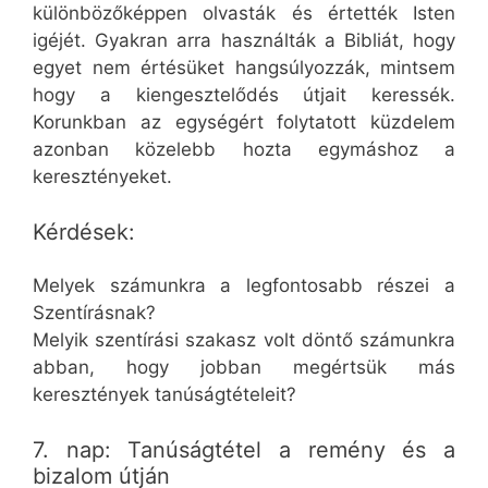
különbözőképpen olvasták és értették Isten
igéjét. Gyakran arra használták a Bibliát, hogy
egyet nem értésüket hangsúlyozzák, mintsem
hogy a kiengesztelődés útjait keressék.
Korunkban az egységért folytatott küzdelem
azonban közelebb hozta egymáshoz a
keresztényeket.
Kérdések:
Melyek számunkra a legfontosabb részei a
Szentírásnak?
Melyik szentírási szakasz volt döntő számunkra
abban, hogy jobban megértsük más
keresztények tanúságtételeit?
7. nap: Tanúságtétel a remény és a
bizalom útján