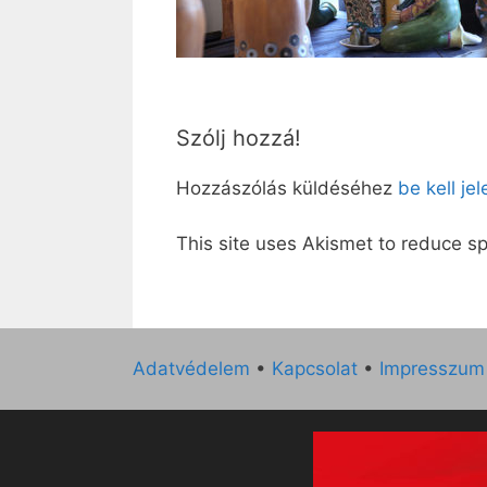
Szólj hozzá!
Hozzászólás küldéséhez
be kell je
This site uses Akismet to reduce 
Adatvédelem
•
Kapcsolat
•
Impresszum