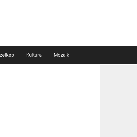
zelkép
Kultúra
Mozaik