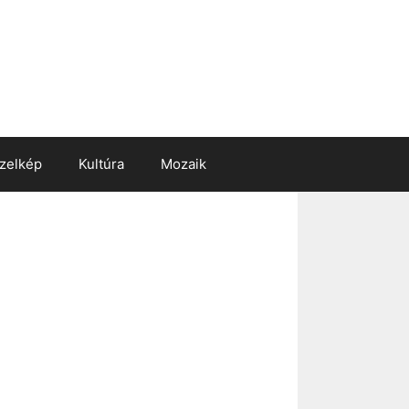
zelkép
Kultúra
Mozaik