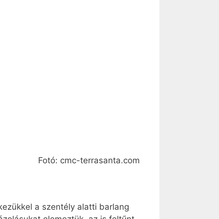
Fotó: cmc-terrasanta.com
kezükkel a szentély alatti barlang