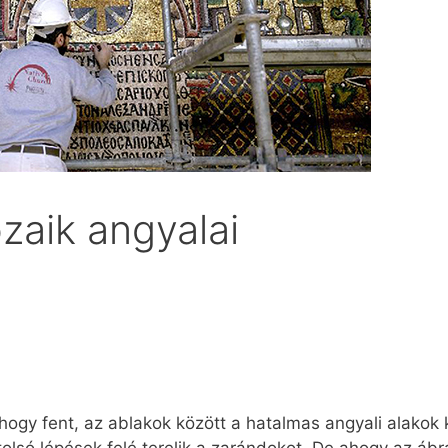
zaik angyalai
 hogy fent, az ablakok között a hatalmas angyali alakok 