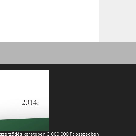
i szerződés keretében 3 000 000 Ft összegben