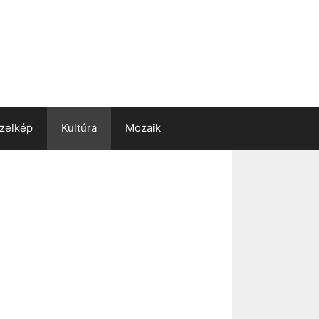
zelkép
Kultúra
Mozaik