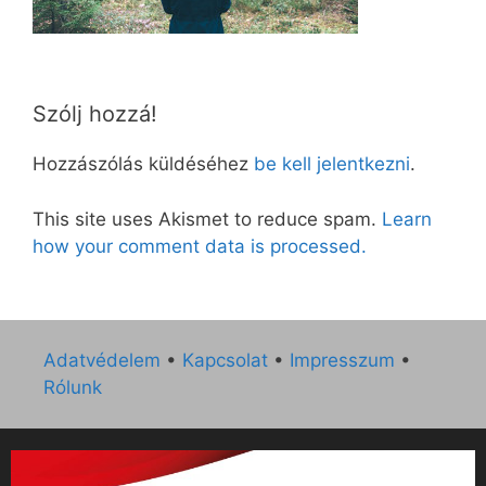
Szólj hozzá!
Hozzászólás küldéséhez
be kell jelentkezni
.
This site uses Akismet to reduce spam.
Learn
how your comment data is processed.
Adatvédelem
•
Kapcsolat
•
Impresszum
•
Rólunk