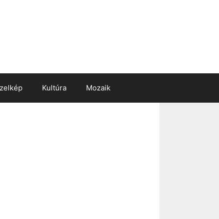
zelkép
Kultúra
Mozaik