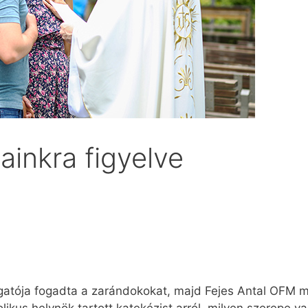
ainkra figyelve
gatója fogadta a zarándokokat, majd Fejes Antal OFM m