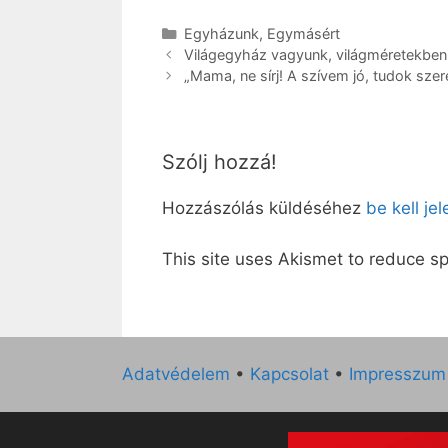
Kategória
Egyházunk
,
Egymásért
Világegyház vagyunk, világméretekben
„Mama, ne sírj! A szívem jó, tudok szer
Szólj hozzá!
Hozzászólás küldéséhez
be kell je
This site uses Akismet to reduce 
Adatvédelem
•
Kapcsolat
•
Impresszum