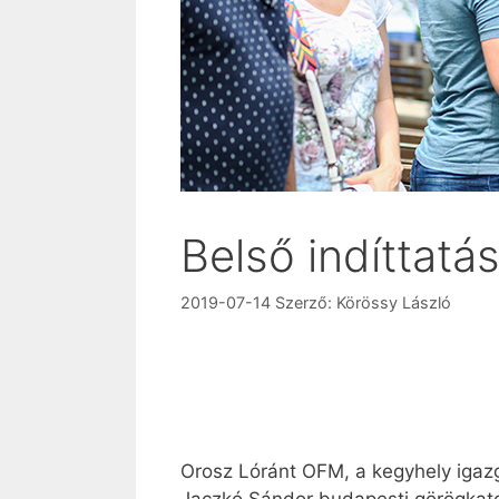
Belső indíttatás
2019-07-14
Szerző:
Körössy László
Orosz Lóránt OFM, a kegyhely igaz