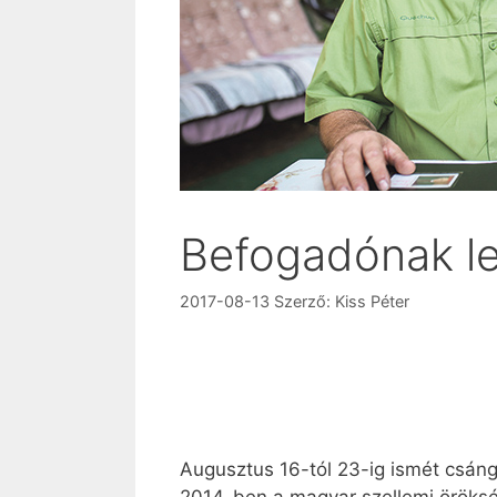
Befogadónak le
2017-08-13
Szerző:
Kiss Péter
Augusztus 16-tól 23-ig ismét csán