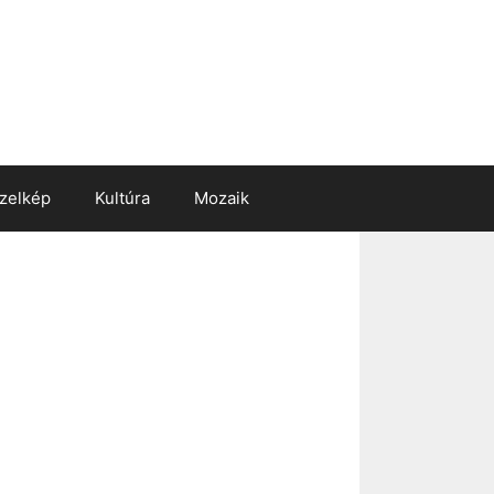
zelkép
Kultúra
Mozaik