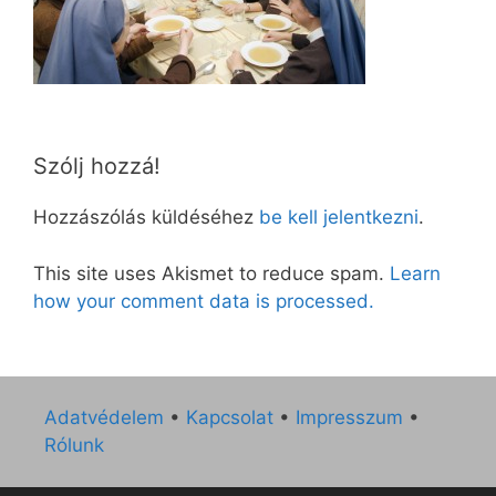
Szólj hozzá!
Hozzászólás küldéséhez
be kell jelentkezni
.
This site uses Akismet to reduce spam.
Learn
how your comment data is processed.
Adatvédelem
•
Kapcsolat
•
Impresszum
•
Rólunk