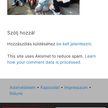
Szólj hozzá!
Hozzászólás küldéséhez
be kell jelentkezni
.
This site uses Akismet to reduce spam.
Learn
how your comment data is processed.
Adatvédelem
•
Kapcsolat
•
Impresszum
•
Rólunk