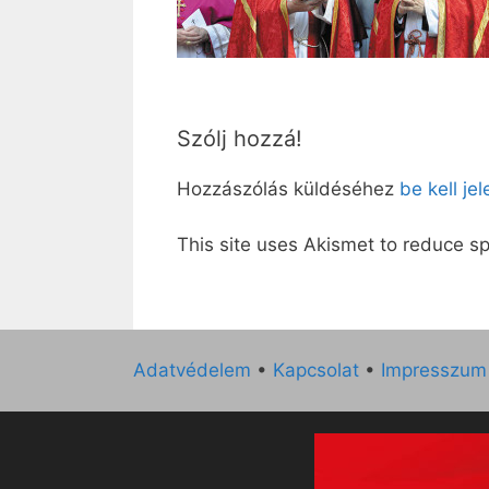
Szólj hozzá!
Hozzászólás küldéséhez
be kell je
This site uses Akismet to reduce 
Adatvédelem
•
Kapcsolat
•
Impresszum