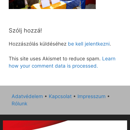
Szólj hozzá!
Hozzászólás küldéséhez
be kell jelentkezni
.
This site uses Akismet to reduce spam.
Learn
how your comment data is processed.
Adatvédelem
•
Kapcsolat
•
Impresszum
•
Rólunk