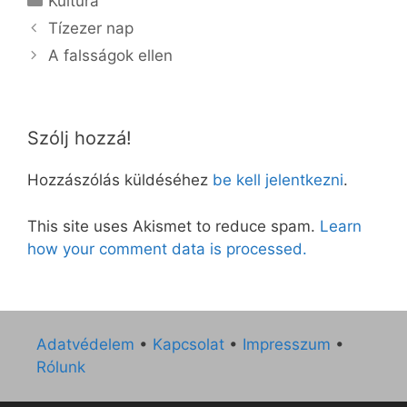
Kultúra
Tízezer nap
A falsságok ellen
Szólj hozzá!
Hozzászólás küldéséhez
be kell jelentkezni
.
This site uses Akismet to reduce spam.
Learn
how your comment data is processed.
Adatvédelem
•
Kapcsolat
•
Impresszum
•
Rólunk