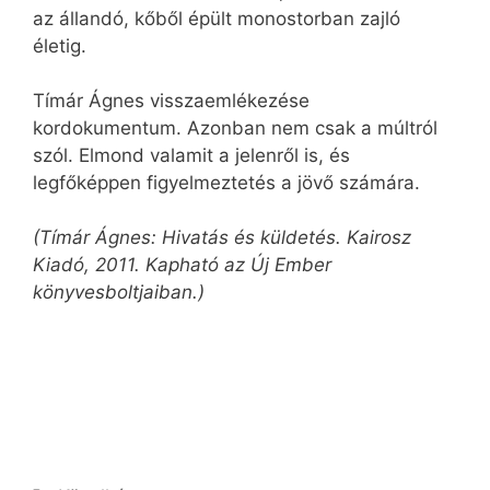
az állandó, kőből épült monostorban zajló
életig.
Tímár Ágnes visszaemlékezése
kordokumentum. Azonban nem csak a múltról
szól. Elmond valamit a jelenről is, és
legfőképpen figyelmeztetés a jövő számára.
(Tímár Ágnes: Hivatás és küldetés. Kairosz
Kiadó, 2011. Kapható az Új Ember
könyvesboltjaiban.)