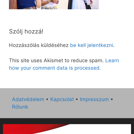
Szólj hozzá!
Hozzászólás küldéséhez
be kell jelentkezni
.
This site uses Akismet to reduce spam.
Learn
how your comment data is processed.
Adatvédelem
•
Kapcsolat
•
Impresszum
•
Rólunk