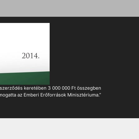
i szerződés keretében 3 000 000 Ft összegben
mogatta az Emberi Erőforrások Minisztériuma.”