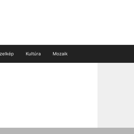
zelkép
Kultúra
Mozaik