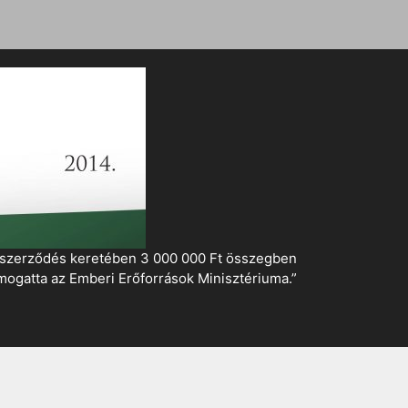
i szerződés keretében 3 000 000 Ft összegben
mogatta az Emberi Erőforrások Minisztériuma.”