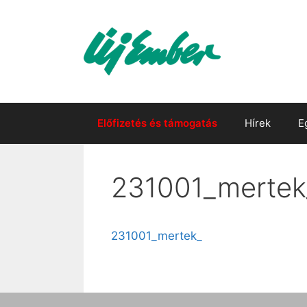
Kilépés
a
tartalomba
Előfizetés és támogatás
Hírek
E
231001_mertek
231001_mertek_