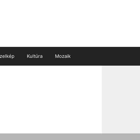
zelkép
Kultúra
Mozaik