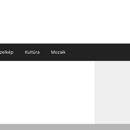
zelkép
Kultúra
Mozaik