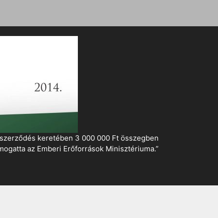
i szerződés keretében 3 000 000 Ft összegben
mogatta az Emberi Erőforrások Minisztériuma.”