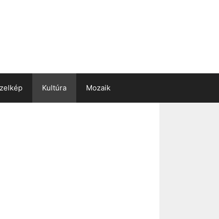
zelkép
Kultúra
Mozaik