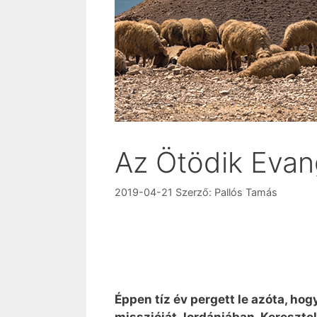
Az Ötödik Evan
2019-04-21
Szerző:
Pallós Tamás
Éppen tíz év pergett le azóta, h