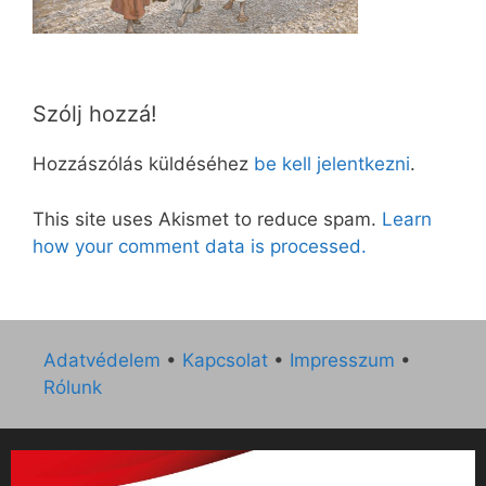
Szólj hozzá!
Hozzászólás küldéséhez
be kell jelentkezni
.
This site uses Akismet to reduce spam.
Learn
how your comment data is processed.
Adatvédelem
•
Kapcsolat
•
Impresszum
•
Rólunk