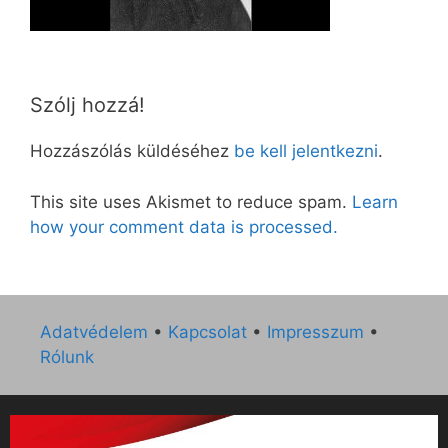
Szólj hozzá!
Hozzászólás küldéséhez
be kell jelentkezni
.
This site uses Akismet to reduce spam.
Learn
how your comment data is processed.
Adatvédelem
•
Kapcsolat
•
Impresszum
•
Rólunk