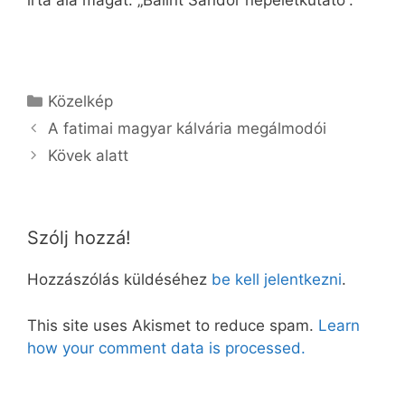
Kategória
Közelkép
A fatimai magyar kálvária megálmodói
Kövek alatt
Szólj hozzá!
Hozzászólás küldéséhez
be kell jelentkezni
.
This site uses Akismet to reduce spam.
Learn
how your comment data is processed.