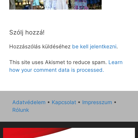
Szólj hozzá!
Hozzászólás küldéséhez
be kell jelentkezni
.
This site uses Akismet to reduce spam.
Learn
how your comment data is processed.
Adatvédelem
•
Kapcsolat
•
Impresszum
•
Rólunk