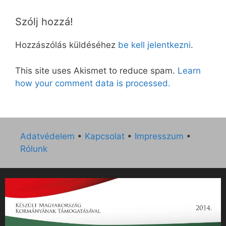
Szólj hozzá!
Hozzászólás küldéséhez
be kell jelentkezni
.
This site uses Akismet to reduce spam.
Learn
how your comment data is processed.
Adatvédelem
•
Kapcsolat
•
Impresszum
•
Rólunk