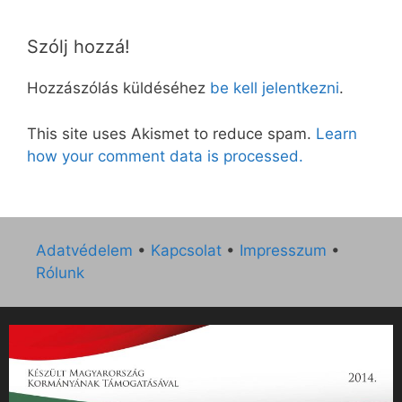
Szólj hozzá!
Hozzászólás küldéséhez
be kell jelentkezni
.
This site uses Akismet to reduce spam.
Learn
how your comment data is processed.
Adatvédelem
•
Kapcsolat
•
Impresszum
•
Rólunk