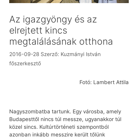
Az igazgyöngy és az
elrejtett kincs
megtalálásának otthona
2016-09-28
Szerző:
Kuzmányi István
főszerkesztő
Fotó: Lambert Attila
Nagyszombatba tartunk. Egy városba, amely
Budapesttől nincs túl messze, ugyanakkor túl
közel sincs. Kultúrtörténeti szempontból
azonban inkább messzire került tőlünk