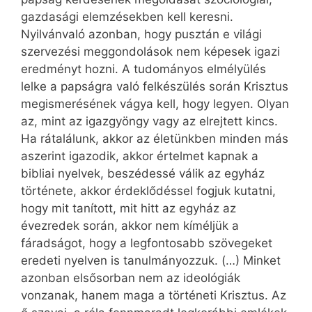
gazdasági elemzésekben kell keresni.
Nyilvánvaló azonban, hogy pusztán e világi
szervezési meggondolások nem képesek igazi
eredményt hozni. A tudományos elmélyülés
lelke a papságra való felkészülés során Krisztus
megismerésének vágya kell, hogy legyen. Olyan
az, mint az igazgyöngy vagy az elrejtett kincs.
Ha rátalálunk, akkor az életünkben minden más
aszerint igazodik, akkor értelmet kapnak a
bibliai nyelvek, beszédessé válik az egyház
története, akkor érdeklődéssel fogjuk kutatni,
hogy mit tanított, mit hitt az egyház az
évezredek során, akkor nem kíméljük a
fáradságot, hogy a legfontosabb szövegeket
eredeti nyelven is tanulmányozzuk. (…) Minket
azonban elsősorban nem az ideológiák
vonzanak, hanem maga a történeti Krisztus. Az