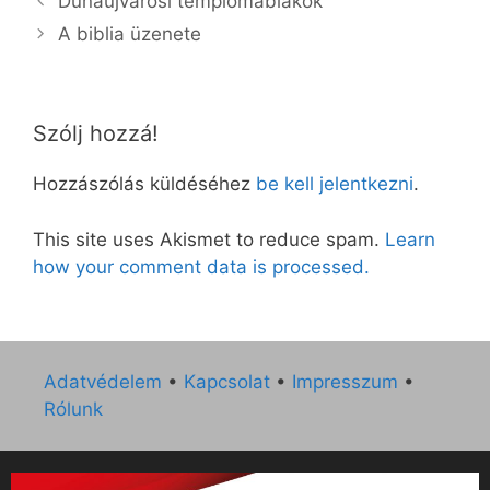
Dunaújvárosi templomablakok
A biblia üzenete
Szólj hozzá!
Hozzászólás küldéséhez
be kell jelentkezni
.
This site uses Akismet to reduce spam.
Learn
how your comment data is processed.
Adatvédelem
•
Kapcsolat
•
Impresszum
•
Rólunk