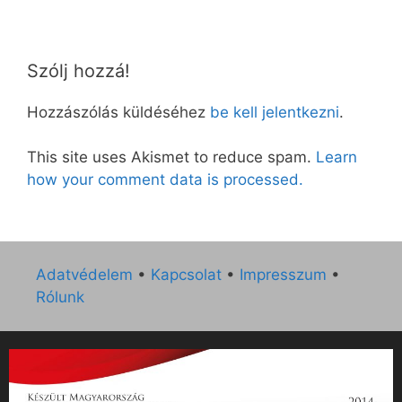
Szólj hozzá!
Hozzászólás küldéséhez
be kell jelentkezni
.
This site uses Akismet to reduce spam.
Learn
how your comment data is processed.
Adatvédelem
•
Kapcsolat
•
Impresszum
•
Rólunk