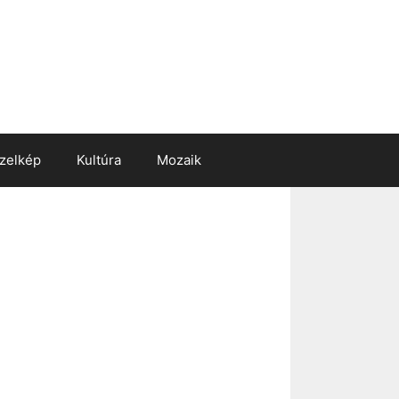
zelkép
Kultúra
Mozaik