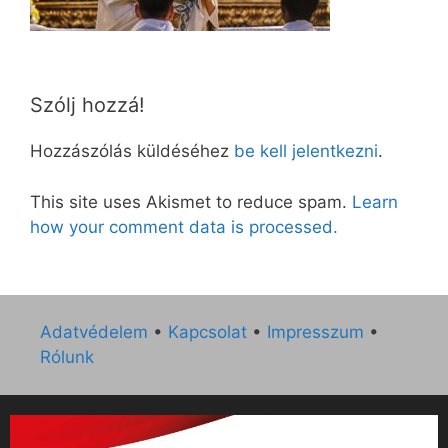
Szólj hozzá!
Hozzászólás küldéséhez
be kell jelentkezni
.
This site uses Akismet to reduce spam.
Learn
how your comment data is processed.
Adatvédelem
•
Kapcsolat
•
Impresszum
•
Rólunk