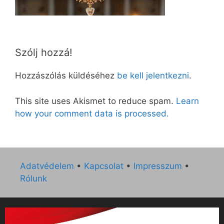
Szólj hozzá!
Hozzászólás küldéséhez
be kell jelentkezni
.
This site uses Akismet to reduce spam.
Learn
how your comment data is processed.
Adatvédelem
•
Kapcsolat
•
Impresszum
•
Rólunk