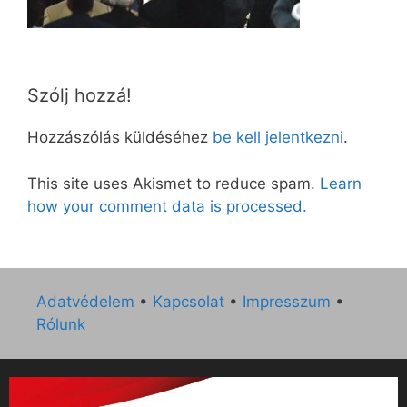
Szólj hozzá!
Hozzászólás küldéséhez
be kell jelentkezni
.
This site uses Akismet to reduce spam.
Learn
how your comment data is processed.
Adatvédelem
•
Kapcsolat
•
Impresszum
•
Rólunk