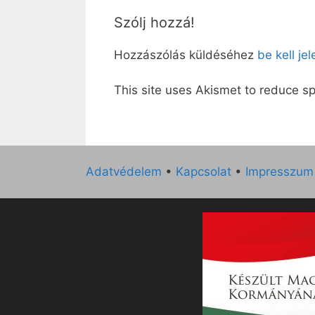
Szólj hozzá!
Hozzászólás küldéséhez
be kell je
This site uses Akismet to reduce 
Adatvédelem
•
Kapcsolat
•
Impresszum