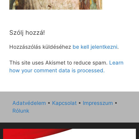
Szólj hozzá!
Hozzászólás küldéséhez
be kell jelentkezni
.
This site uses Akismet to reduce spam.
Learn
how your comment data is processed.
Adatvédelem
•
Kapcsolat
•
Impresszum
•
Rólunk