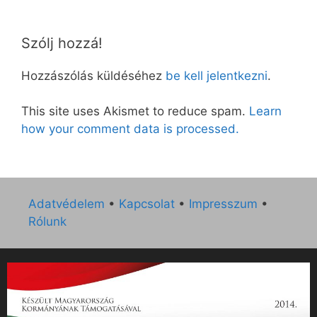
Szólj hozzá!
Hozzászólás küldéséhez
be kell jelentkezni
.
This site uses Akismet to reduce spam.
Learn
how your comment data is processed.
Adatvédelem
•
Kapcsolat
•
Impresszum
•
Rólunk