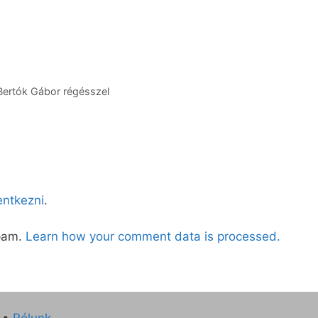
 Bertók Gábor régésszel
lentkezni
.
spam.
Learn how your comment data is processed.