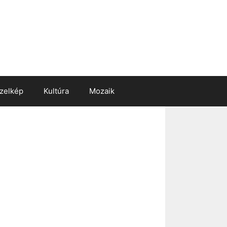
zelkép
Kultúra
Mozaik