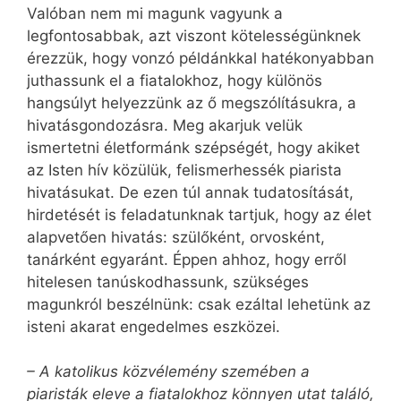
Valóban nem mi magunk vagyunk a
legfontosabbak, azt viszont kötelességünknek
érezzük, hogy vonzó példánkkal hatékonyabban
juthassunk el a fiatalokhoz, hogy különös
hangsúlyt helyezzünk az ő megszólításukra, a
hivatásgondozásra. Meg akarjuk velük
ismertetni életformánk szépségét, hogy akiket
az Isten hív közülük, felismerhessék piarista
hivatásukat. De ezen túl annak tudatosítását,
hirdetését is feladatunknak tartjuk, hogy az élet
alapvetően hivatás: szülőként, orvosként,
tanárként egyaránt. Éppen ahhoz, hogy erről
hitelesen tanúskodhassunk, szükséges
magunkról beszélnünk: csak ezáltal lehetünk az
isteni akarat engedelmes eszközei.
– A katolikus közvélemény szemében a
piaristák eleve a fiatalokhoz könnyen utat találó,