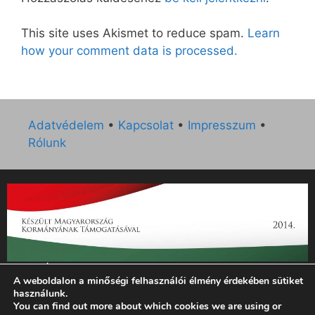
This site uses Akismet to reduce spam.
Learn
how your comment data is processed.
Adatvédelem
•
Kapcsolat
•
Impresszum
•
Rólunk
„Az Új Ember katolikus hetilap 2014. évi működésének
A weboldalon a minőségi felhasználói élmény érdekében sütiket
támogatását az EGYH-KCP-14-P-0121 sz. támogatási
használunk.
szerződés keretében 3 000 000 Ft összegben támogatta az
You can find out more about which cookies we are using or