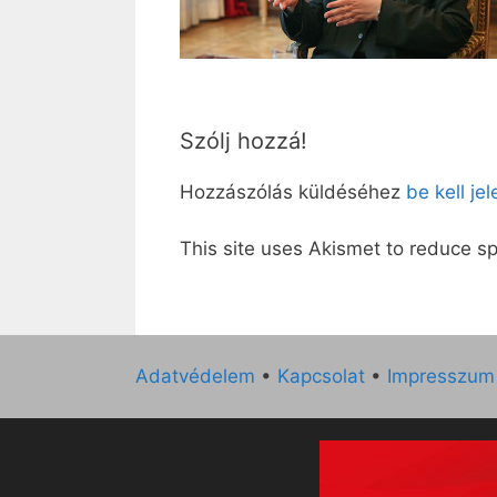
Szólj hozzá!
Hozzászólás küldéséhez
be kell je
This site uses Akismet to reduce 
Adatvédelem
•
Kapcsolat
•
Impresszum