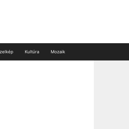
zelkép
Kultúra
Mozaik