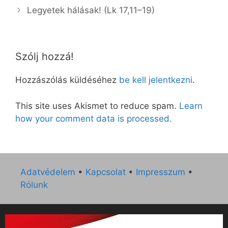
Legyetek hálásak! (Lk 17,11–19)
Szólj hozzá!
Hozzászólás küldéséhez
be kell jelentkezni
.
This site uses Akismet to reduce spam.
Learn
how your comment data is processed.
Adatvédelem
•
Kapcsolat
•
Impresszum
•
Rólunk