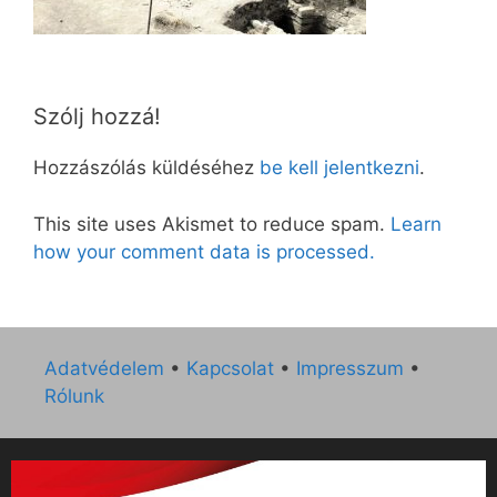
Szólj hozzá!
Hozzászólás küldéséhez
be kell jelentkezni
.
This site uses Akismet to reduce spam.
Learn
how your comment data is processed.
Adatvédelem
•
Kapcsolat
•
Impresszum
•
Rólunk