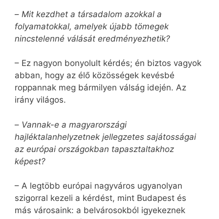
–
Mit kezdhet a társadalom azokkal a
folyamatokkal, amelyek újabb tömegek
nincstelenné válását eredményezhetik?
– Ez nagyon bonyolult kérdés; én biztos vagyok
abban, hogy az élő közösségek kevésbé
roppannak meg bármilyen válság idején. Az
irány világos.
–
Vannak-e a magyarországi
hajléktalanhelyzetnek jellegzetes sajátosságai
az európai országokban tapasztaltakhoz
képest?
– A legtöbb európai nagyváros ugyanolyan
szigorral kezeli a kérdést, mint Budapest és
más városaink: a belvárosokból igyekeznek