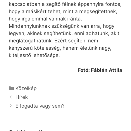
kapcsolatban a segítő félnek éppannyira fontos,
hogy a másikért tehet, mint a megsegítettnek,
hogy irgalommal vannak iránta.
Mindannyiunknak szükségünk van arra, hogy
legyen, akinek segíthetünk, enni adhatunk, akit
meglátogathatunk. Ezért segíteni nem
kényszerű kötelesség, hanem életünk nagy,
kiteljesítő lehetősége.
Fotó: Fábián Attila
Kategória
Közelkép
Hírek
Elfogadta vagy sem?