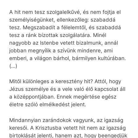
A hit nem tesz szolgalelkűvé, és nem fojtja el
személyiségünket, ellenkezőleg: szabaddá
tesz. Megszabadít a félelemtől, és szabaddá
tesz a ránk bízottak szolgálatára. Minél
nagyobb az Istenbe vetett bizalmunk, annál
jobban megnyílik a szívünk mindenre, ami
emberi, a világon bárhol, bármilyen kultúrában.
(…)
Mitől különleges a keresztény hit? Attól, hogy
Jézus személye és a vele való élő kapcsolat áll
a középpontjában. Ennek megértése egész
életre szóló elmélkedést jelent.
Mindannyian zarándokok vagyunk, az igazság
keresői. A Krisztusba vetett hit nem az igazság
birtoklását jelenti, hanem azt, hogy beengedjük