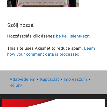
Szólj hozzá!
Hozzászólás küldéséhez
be kell jelentkezni
.
This site uses Akismet to reduce spam.
Learn
how your comment data is processed.
Adatvédelem
•
Kapcsolat
•
Impresszum
•
Rólunk