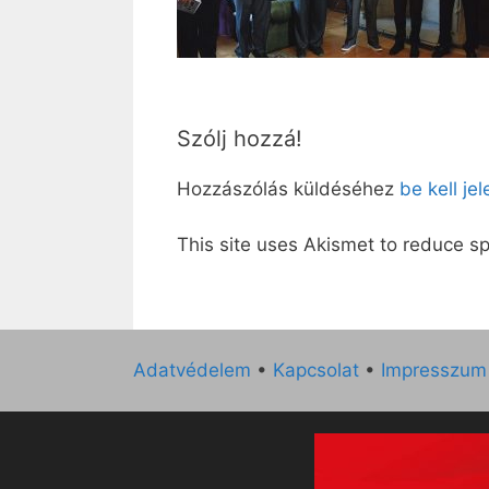
Szólj hozzá!
Hozzászólás küldéséhez
be kell je
This site uses Akismet to reduce 
Adatvédelem
•
Kapcsolat
•
Impresszum