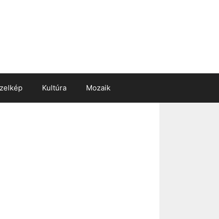
zelkép
Kultúra
Mozaik