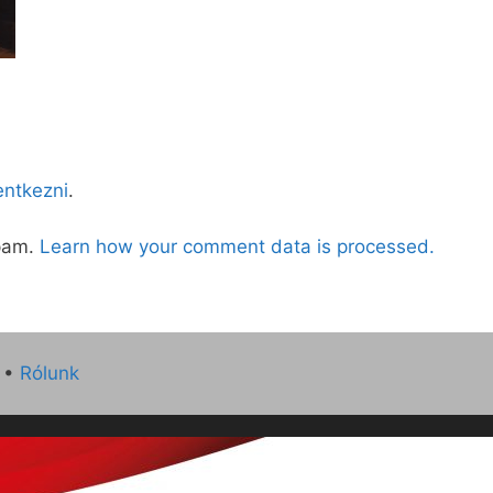
lentkezni
.
spam.
Learn how your comment data is processed.
•
Rólunk