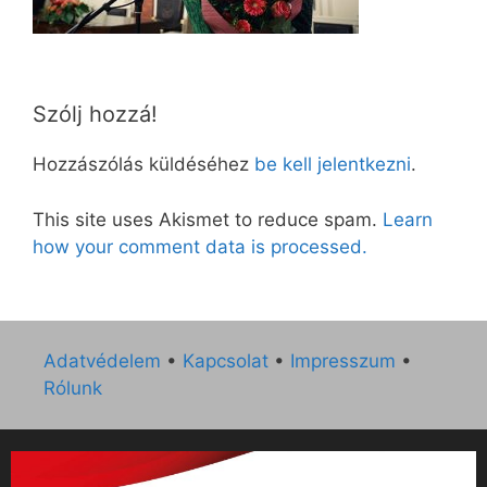
Szólj hozzá!
Hozzászólás küldéséhez
be kell jelentkezni
.
This site uses Akismet to reduce spam.
Learn
how your comment data is processed.
Adatvédelem
•
Kapcsolat
•
Impresszum
•
Rólunk